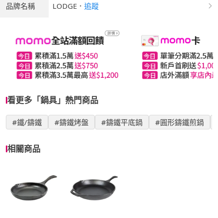
品牌名稱
LODGE
．
追蹤
看更多「鍋具」熱門商品
#鐵/鑄鐵
#鑄鐵烤盤
#鑄鐵平底鍋
#圓形鑄鐵煎鍋
相關商品