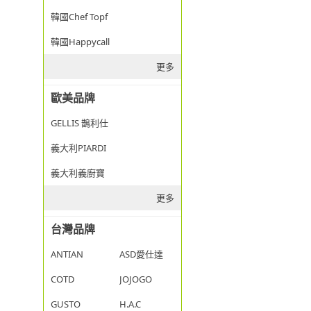
韓國Chef Topf
韓國Happycall
更多
歐美品牌
GELLIS 鵲利仕
義大利PIARDI
義大利義廚寶
更多
台灣品牌
ANTIAN
ASD愛仕達
COTD
JOJOGO
GUSTO
H.A.C