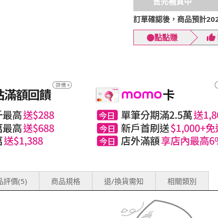
售完補貨中
訂單確認後，商品預計2026
點點賺
評價(5)
商品規格
退/換貨需知
相關類別