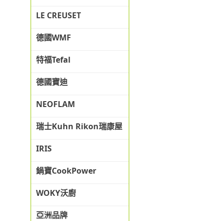
LE CREUSET
德國WMF
特福Tefal
德國寶迪
NEOFLAM
瑞士Kuhn Rikon瑞康屋
IRIS
鍋寶CookPower
WOKY沃廚
亞洲品牌