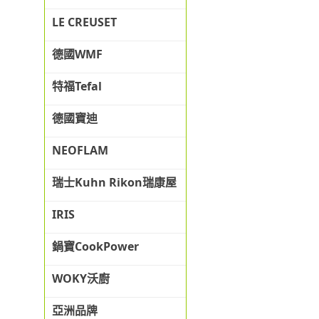
LE CREUSET
德國WMF
特福Tefal
德國寶迪
NEOFLAM
瑞士Kuhn Rikon瑞康屋
IRIS
鍋寶CookPower
WOKY沃廚
亞洲品牌