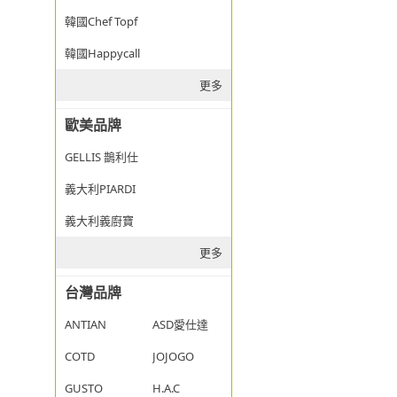
韓國Chef Topf
韓國Happycall
更多
歐美品牌
GELLIS 鵲利仕
義大利PIARDI
義大利義廚寶
更多
台灣品牌
ANTIAN
ASD愛仕達
COTD
JOJOGO
GUSTO
H.A.C