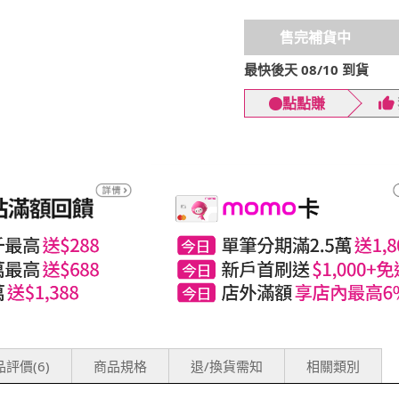
售完補貨中
最快後天 08/10 到貨
點點賺
評價(6)
商品規格
退/換貨需知
相關類別