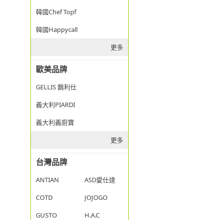
韓國Chef Topf
韓國Happycall
更多
歐美品牌
GELLIS 鵲利仕
義大利PIARDI
義大利義廚寶
更多
台灣品牌
ANTIAN
ASD愛仕達
COTD
JOJOGO
GUSTO
H.A.C