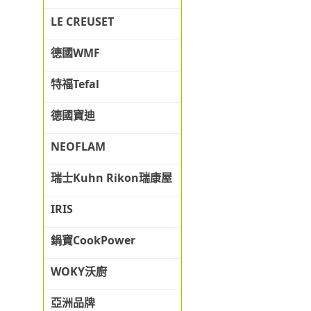
LE CREUSET
德國WMF
特福Tefal
德國寶迪
NEOFLAM
瑞士Kuhn Rikon瑞康屋
IRIS
鍋寶CookPower
WOKY沃廚
亞洲品牌