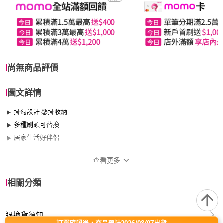
尚無商品評價
圖文詳情
掛勾設計 懸掛收納
多種刷頭可替換
居家生活好伴侶
查看更多
商品規格
相關分類
適用於
臥室、客廳、浴室、廚房、門、門櫃、陽台、
餐廳、室內、室外、玄關、窗戶
退換貨須知
訂單確認後，商品預計2026/08/07出貨