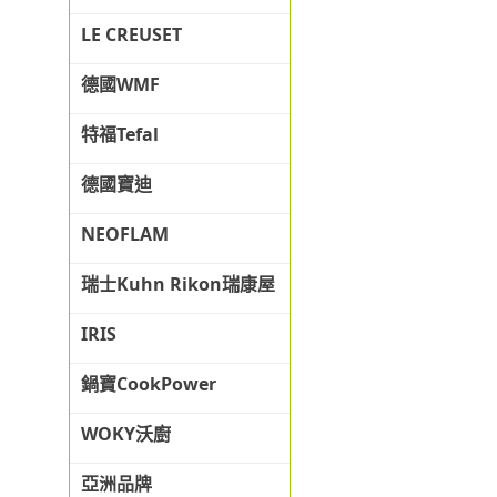
LE CREUSET
德國WMF
特福Tefal
德國寶迪
NEOFLAM
瑞士Kuhn Rikon瑞康屋
IRIS
鍋寶CookPower
WOKY沃廚
亞洲品牌