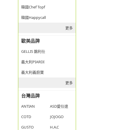
韓國Chef Topf
韓國Happycall
更多
歐美品牌
GELLIS 鵲利仕
義大利PIARDI
義大利義廚寶
更多
台灣品牌
ANTIAN
ASD愛仕達
COTD
JOJOGO
GUSTO
H.A.C