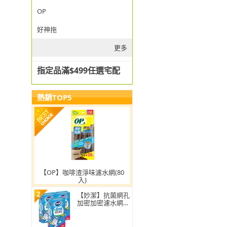
OP
好神拖
更多
指定品滿$499任選宅配
熱銷TOP5
【OP】咖啡渣淨味濾水網(80
入)
2
【妙潔】抗菌網孔
加密加密濾水網-
超值3入組(160枚/
盒)