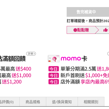
售完補貨中
訂單確認後，商品預計2026
點點賺
評價(0)
商品規格
退/換貨需知
相關類別