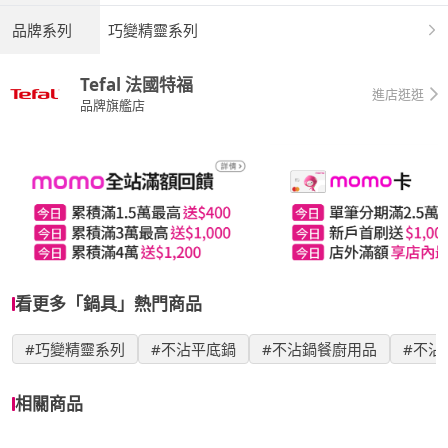
品牌系列
巧變精靈系列
Tefal 法國特福
進店逛逛
品牌旗艦店
看更多「鍋具」熱門商品
#巧變精靈系列
#不沾平底鍋
#不沾鍋餐廚用品
#不沾
相關商品