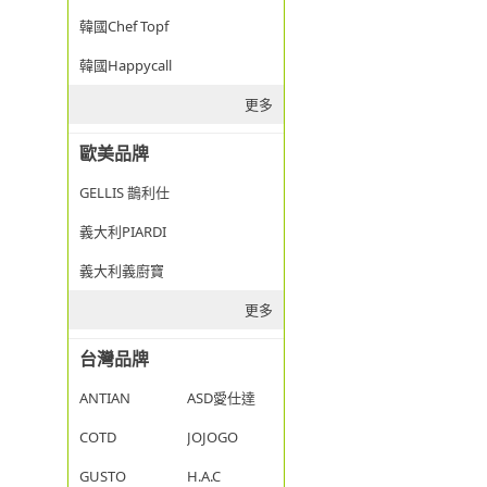
韓國Chef Topf
韓國Happycall
更多
歐美品牌
GELLIS 鵲利仕
義大利PIARDI
義大利義廚寶
更多
台灣品牌
ANTIAN
ASD愛仕達
COTD
JOJOGO
GUSTO
H.A.C