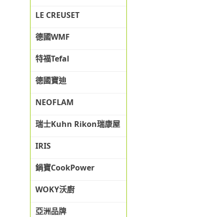
LE CREUSET
德國WMF
特福Tefal
德國寶迪
NEOFLAM
瑞士Kuhn Rikon瑞康屋
IRIS
鍋寶CookPower
WOKY沃廚
亞洲品牌