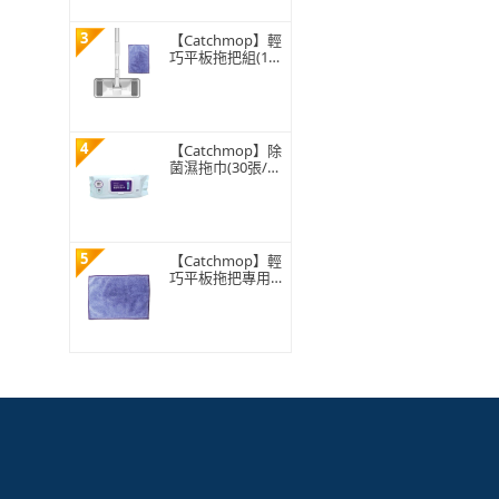
3
【Catchmop】輕
巧平板拖把組(1桿
+1布)
4
【Catchmop】除
菌濕拖巾(30張/
包)
5
【Catchmop】輕
巧平板拖把專用布
(1入裝)