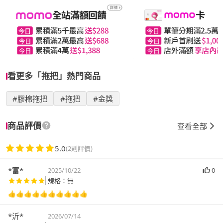
看更多「拖把」熱門商品
#膠棉拖把
#拖把
#金獎
商品評價
查看全部
5.0
(2則評價)
*富*
2025/10/22
0
規格：無
👍👍👍👍👍👍👍👍👍👍
*沂*
2026/07/14