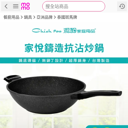
搜全站商品
商品
評價
詳情
規格
推薦
餐廚用品
鍋具
亞洲品牌
泰國斑馬牌