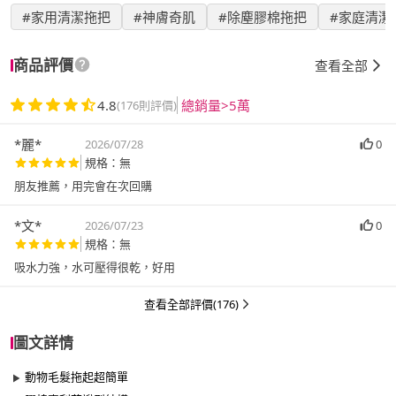
#家用清潔拖把
#神膚奇肌
#除塵膠棉拖把
#家庭清潔
商品評價
查看全部
4.8
總銷量>5萬
(176則評價)
*麗*
2026/07/28
0
規格：無
*文*
2026/07/23
0
規格：無
吸水力強，水可壓得很乾，好用
查看全部評價(176)
圖文詳情
動物毛髮拖起超簡單