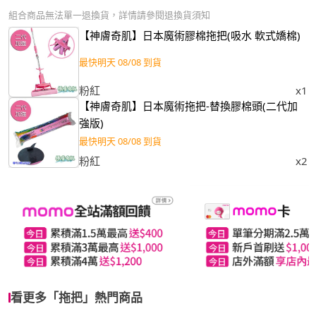
組合商品無法單一退換貨，詳情請參閱退換貨須知
【神膚奇肌】日本魔術膠棉拖把(吸水 軟式嬌棉)
最快明天 08/08 到貨
粉紅
x1
【神膚奇肌】日本魔術拖把-替換膠棉頭(二代加
強版)
最快明天 08/08 到貨
粉紅
x2
看更多「拖把」熱門商品