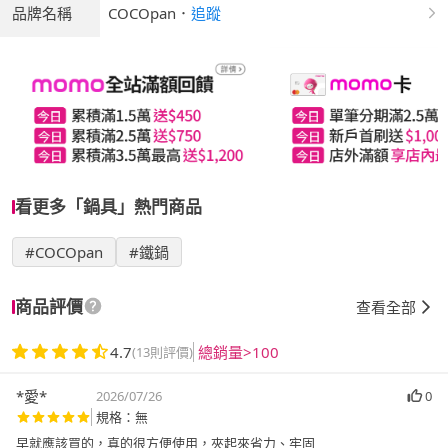
品牌名稱
COCOpan
．
追蹤
看更多「鍋具」熱門商品
#COCOpan
#鐵鍋
商品評價
查看全部
4.7
總銷量>100
(13則評價)
*愛*
2026/07/26
0
規格：無
早就應該買的，真的很方便使用，夾起來省力、牢固