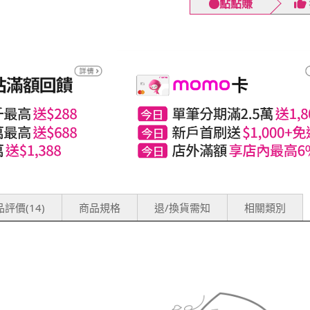
點點賺
評價(14)
商品規格
退/換貨需知
相關類別