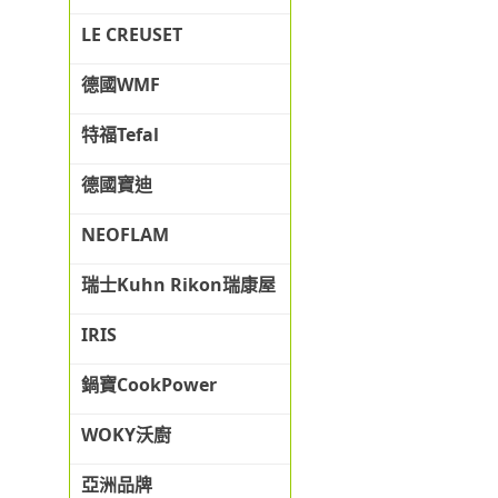
LE CREUSET
德國WMF
特福Tefal
德國寶迪
NEOFLAM
瑞士Kuhn Rikon瑞康屋
IRIS
鍋寶CookPower
WOKY沃廚
亞洲品牌