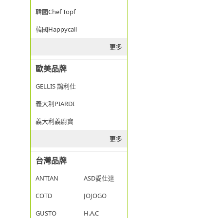
韓國Chef Topf
韓國Happycall
更多
歐美品牌
GELLIS 鵲利仕
義大利PIARDI
義大利義廚寶
更多
台灣品牌
ANTIAN
ASD愛仕達
COTD
JOJOGO
GUSTO
H.A.C