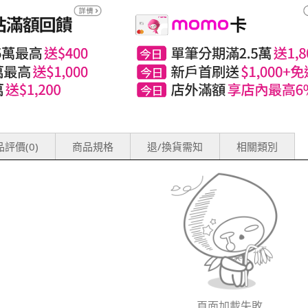
評價(0)
商品規格
退/換貨需知
相關類別
頁面加載失敗