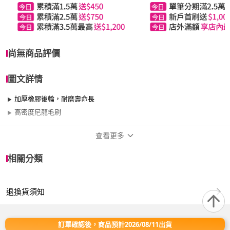
尚無商品評價
圖文詳情
加厚橡膠後輪，耐磨壽命長
高密度尼龍毛刷
查看更多
商品規格
相關分類
適用於
室內、室外
退換貨須知
MIT-KM70_手推式掃地機
手推式掃地機滾刷自由調節、多角度高度調節，快速簡易安裝:操
作簡單，無須用電，無須加油，不易揚塵；適合各種場所，不挑
訂單確認後，商品預計2026/08/11出貨