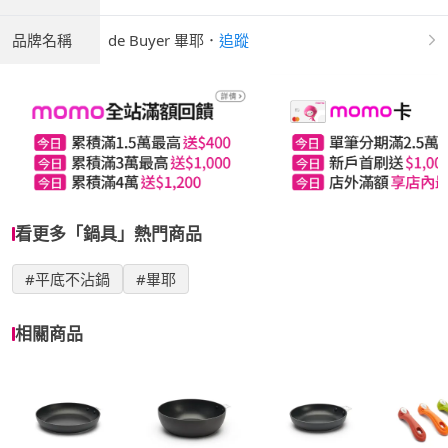
品牌名稱
de Buyer 畢耶
．
追蹤
看更多「鍋具」熱門商品
#平底不沾鍋
#畢耶
相關商品