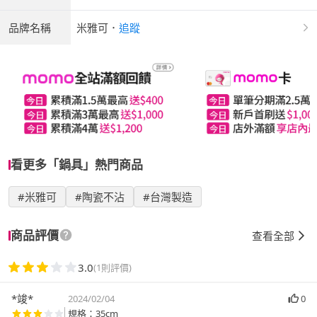
品牌名稱
米雅可
．
追蹤
看更多「鍋具」熱門商品
#米雅可
#陶瓷不沾
#台灣製造
商品評價
查看全部
3.0
(1則評價)
*竣*
2024/02/04
0
規格：35cm