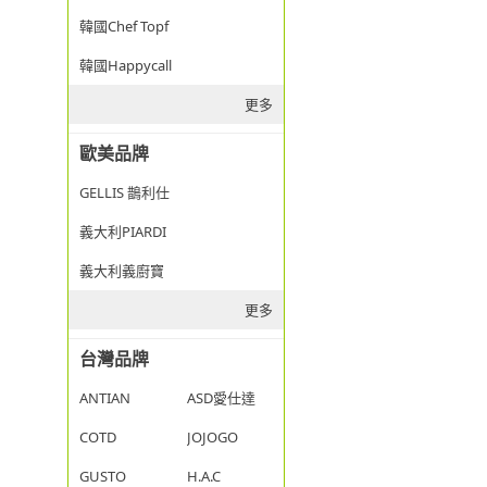
韓國Chef Topf
韓國Happycall
更多
歐美品牌
GELLIS 鵲利仕
義大利PIARDI
義大利義廚寶
更多
台灣品牌
ANTIAN
ASD愛仕達
COTD
JOJOGO
GUSTO
H.A.C