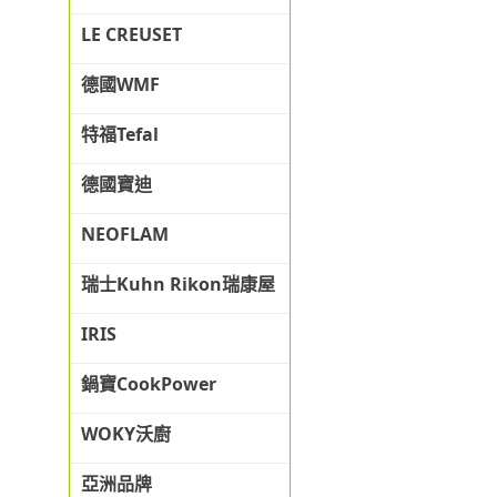
LE CREUSET
德國WMF
特福Tefal
德國寶迪
NEOFLAM
瑞士Kuhn Rikon瑞康屋
IRIS
鍋寶CookPower
WOKY沃廚
亞洲品牌