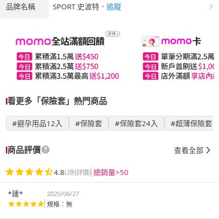
品牌名稱
SPORT 史波特
．
追蹤
看更多「保險套」熱門商品
#避孕用品12入
#保險套
#保險套24入
#超薄保險套
商品評價
查看全部
4.8
總銷量>50
(2則評價)
*建*
2025/06/27
規格：無