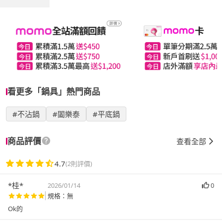
看更多「鍋具」熱門商品
#不沾鍋
#闔樂泰
#平底鍋
商品評價
查看全部
4.7
(2則評價)
*桂*
2026/01/14
0
規格：無
Ok的