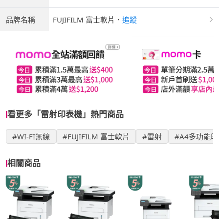
品牌名稱
FUJIFILM 富士軟片
．
追蹤
看更多「雷射印表機」熱門商品
#WI-FI無線
#FUJIFILM 富士軟片
#雷射
#A4多功能
相關商品