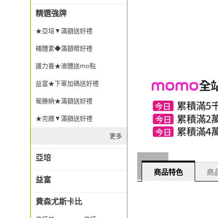
精選強牌
★亞培▼滿額送好禮
補體素◆滿額贈好禮
護力養★液體送mo點
益富★下單加碼送好禮
葡勝納★滿額送好禮
★完膳▼滿額送好禮
更多
亞培
商品特色
商品
益富
費森尤斯卡比