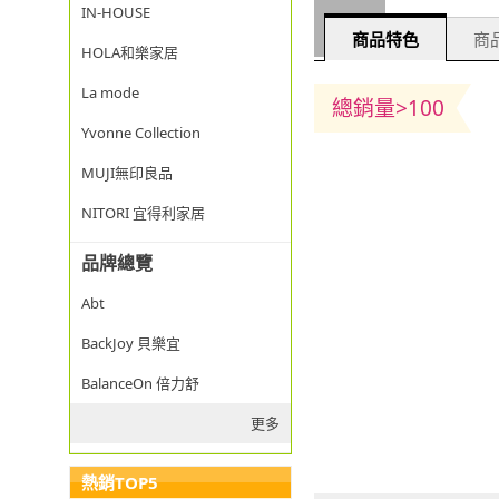
IN-HOUSE
商品特色
商品
HOLA和樂家居
La mode
總銷量>100
Yvonne Collection
MUJI無印良品
NITORI 宜得利家居
品牌總覽
Abt
BackJoy 貝樂宜
BalanceOn 倍力舒
更多
熱銷TOP5