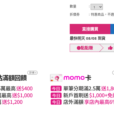
數量
:
折價券
:
特惠商品，不適
直接購買
最快明天 08/08 到貨
點點賺