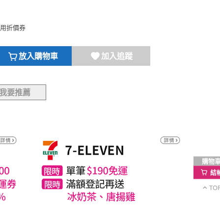
用折價券
放入購物車
加入追蹤
我要推薦
購物
結
TO