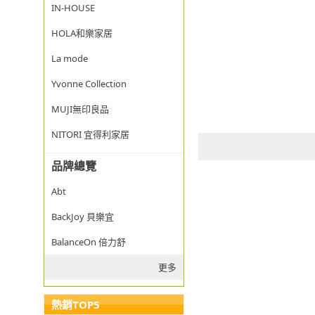
IN-HOUSE
HOLA和樂家居
La mode
Yvonne Collection
MUJI無印良品
NITORI 宜得利家居
品牌總覽
Abt
BackJoy 貝樂宜
BalanceOn 倍力舒
更多
熱銷TOP5