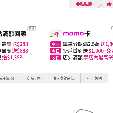
點點賺
評價(6)
商品規格
退/換貨需知
相關類別