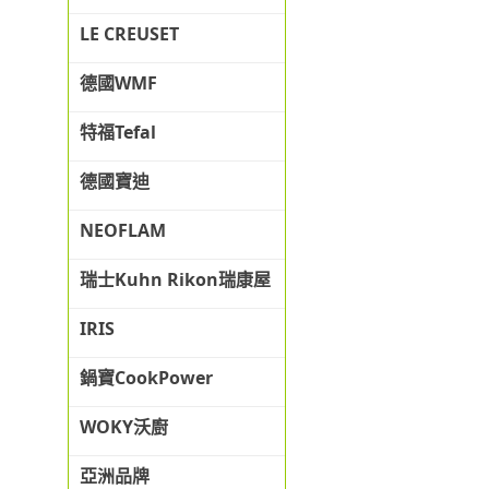
LE CREUSET
德國WMF
特福Tefal
德國寶迪
NEOFLAM
瑞士Kuhn Rikon瑞康屋
IRIS
鍋寶CookPower
WOKY沃廚
亞洲品牌