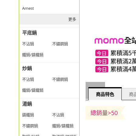
Arnest
更多
平底鍋
不沾鍋
不鏽鋼鍋
鐵鍋/鑄鐵鍋
炒鍋
不沾鍋
不鏽鋼鍋
鐵鍋/鑄鐵鍋
商品特色
商品
湯鍋
總銷量>50
鑄鐵鍋
不沾鍋
不鏽鋼鍋
鐵鍋/鑄鐵鍋