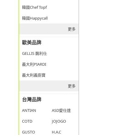
韓國Chef Topf
韓國Happycall
更多
歐美品牌
GELLIS 鵲利仕
義大利PIARDI
義大利義廚寶
更多
台灣品牌
ANTIAN
ASD愛仕達
COTD
JOJOGO
GUSTO
H.A.C