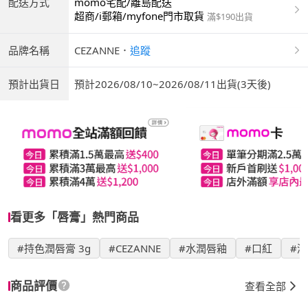
配送方式
momo宅配/離島配送
超商/i郵箱/myfone門市取貨
滿$190出貨
品牌名稱
CEZANNE
．
追蹤
預計出貨日
預計2026/08/10~2026/08/11出貨(3天後)
看更多「唇膏」熱門商品
#持色潤唇膏 3g
#CEZANNE
#水潤唇釉
#口紅
#
商品評價
查看全部