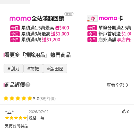
看更多「掃除用品」熱門商品
#刮刀
#掃把
#潔田屋
商品評價
查看全部
5.0
(3則評價)
*亞*
2026/07/02
0
規格：無
支持台灣製品