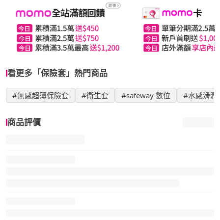
看更多「保險套」熱門商品
#無感超薄保險套
#衛生套
#safeway 數位
#水感滑潤
商品評價