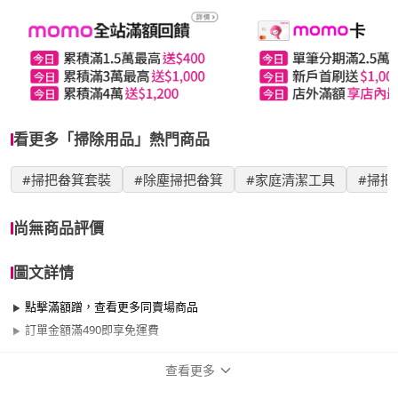
看更多「掃除用品」熱門商品
#掃把畚箕套裝
#除塵掃把畚箕
#家庭清潔工具
#掃把
尚無商品評價
圖文詳情
點擊滿額蹭，查看更多同賣場商品
訂單金額滿490即享免運費
查看更多
商品規格