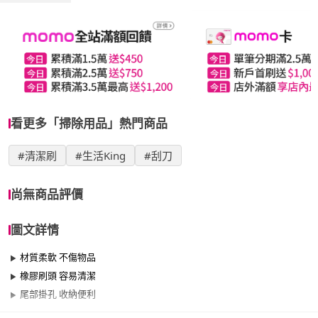
看更多「掃除用品」熱門商品
#清潔刷
#生活King
#刮刀
尚無商品評價
圖文詳情
材質柔軟 不傷物品
橡膠刷頭 容易清潔
尾部掛孔 收納便利