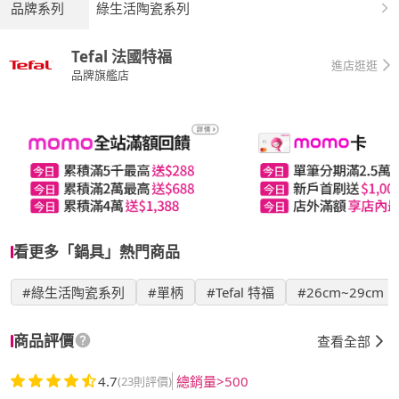
品牌系列
綠生活陶瓷系列
Tefal 法國特福
進店逛逛
品牌旗艦店
看更多「鍋具」熱門商品
#綠生活陶瓷系列
#單柄
#Tefal 特福
#26cm~29cm
商品評價
查看全部
4.7
總銷量>500
(23則評價)