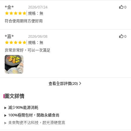
*金*
2026/07/24
0
規格：無
符合使用期待方便好用
*嘉*
2026/06/08
0
規格：無
非常非常好，可以一次滿足
查看全部評價(20)
圖文詳情
減少90%能源消耗
100%極簡包材，開啟永續食尚
未來陶瓷不沾科技，超光滑硬度高