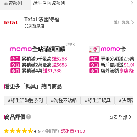
品牌系列
綠生活陶瓷系列
Tefal 法國特福
進店逛逛
品牌旗艦店
看更多「鍋具」熱門商品
#綠生活陶瓷系列
#陶瓷不沾鍋
#綠生活鍋具
#法國製
商品評價
查看全部
4.6
總銷量>100
(20則評價)