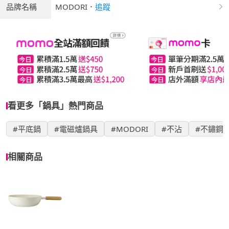
品牌名稱
MODORI
．
追蹤
看更多「鍋具」熱門商品
#平底鍋
#電磁爐鍋具
#MODORI
#不沾
#不鏽鋼
相關商品