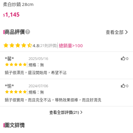
柔白炒鍋 28cm
1,145
$
商品評價
查看全部
4.8
總銷量>100
(21則評價)
*馨*
2025/05/16
0
規格：無
鍋子很漂亮，還沒開始用，希望不沾
*愉*
2024/07/06
0
規格：無
鍋子很實用，而且完全不沾，導熱效果很棒，而且好清洗
查看全部評價(21)
圖文詳情