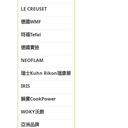
LE CREUSET
德國WMF
特福Tefal
德國寶迪
NEOFLAM
瑞士Kuhn Rikon瑞康屋
IRIS
鍋寶CookPower
WOKY沃廚
亞洲品牌