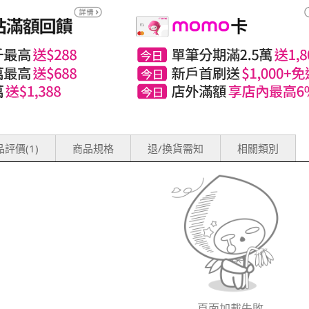
評價(1)
商品規格
退/換貨需知
相關類別
頁面加載失敗