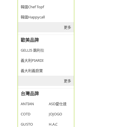
韓國Chef Topf
韓國Happycall
更多
歐美品牌
GELLIS 鵲利仕
義大利PIARDI
義大利義廚寶
更多
台灣品牌
ANTIAN
ASD愛仕達
COTD
JOJOGO
GUSTO
H.A.C