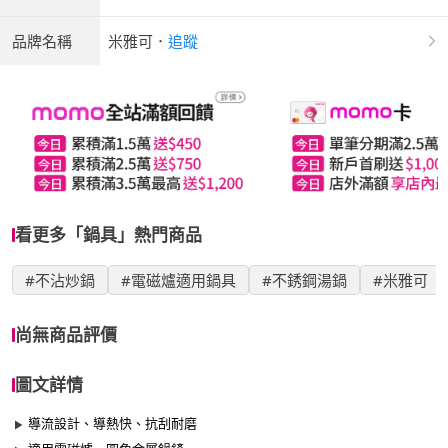
品牌名稱
米雅可
．
追蹤
看更多「鍋具」熱門商品
#不沾炒鍋
#電磁爐適用鍋具
#不銹鋼湯鍋
#米雅可
尚無商品評價
圖文詳情
導流設計、導熱快、抗刮耐磨