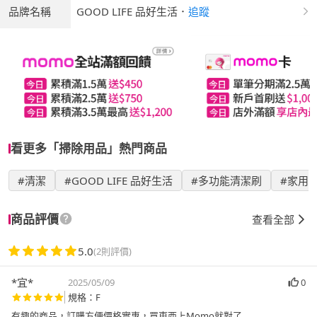
品牌名稱
GOOD LIFE 品好生活
．
追蹤
看更多「掃除用品」熱門商品
#清潔
#GOOD LIFE 品好生活
#多功能清潔刷
#家用
商品評價
查看全部
5.0
(2則評價)
*宜*
2025/05/09
0
規格：F
有趣的商品，訂購方便價格實惠，買東西上Momo就對了