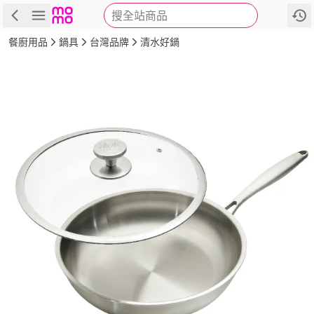
搜全站商品
商品
評價
詳情
規格
推薦
餐廚用品
鍋具
台灣品牌
清水好鍋