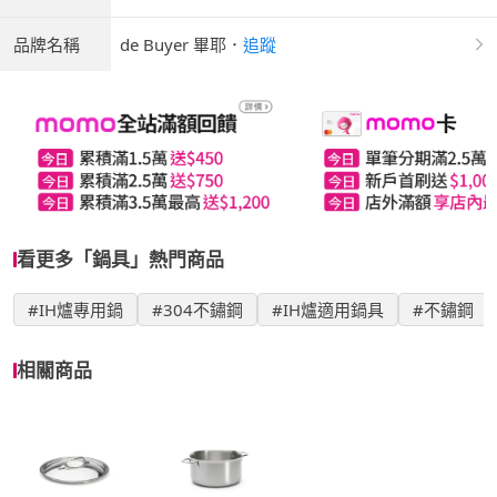
品牌名稱
de Buyer 畢耶
．
追蹤
看更多「鍋具」熱門商品
#IH爐專用鍋
#304不鏽鋼
#IH爐適用鍋具
#不鏽鋼
相關商品