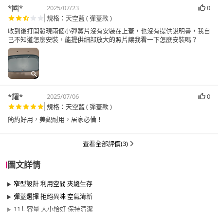
*國*
2025/07/23
0
規格：天空藍 ( 彈蓋款 )
收到後打開發現兩個小彈簧片沒有安裝在上蓋，也沒有提供說明書，我自
己不知道怎麼安裝，能提供細部放大的照片讓我看一下怎麼安裝嗎？
*耀*
2025/07/06
0
規格：天空藍 ( 彈蓋款 )
簡約好用，美觀耐用，居家必備！
查看全部評價(3)
圖文詳情
窄型設計 利用空間 夾縫生存
彈蓋選擇 拒絕異味 空氣清新
11Ｌ容量 大小恰好 保持清潔