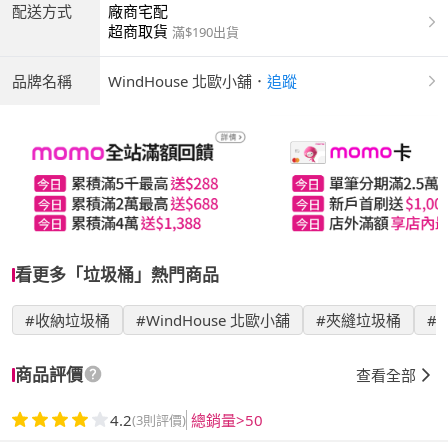
配送方式
廠商宅配
超商取貨
滿$190出貨
品牌名稱
WindHouse 北歐小舖
．
追蹤
看更多「垃圾桶」熱門商品
#收納垃圾桶
#WindHouse 北歐小舖
#夾縫垃圾桶
#
商品評價
查看全部
4.2
總銷量>50
(3則評價)