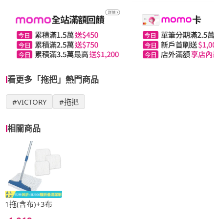
看更多「拖把」熱門商品
#VICTORY
#拖把
相關商品
1拖(含布)+3布