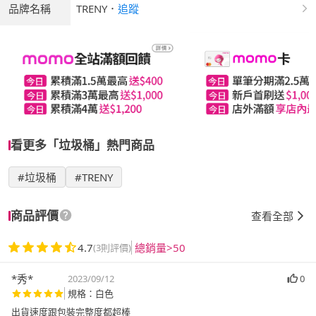
品牌名稱
TRENY
．
追蹤
看更多「垃圾桶」熱門商品
#垃圾桶
#TRENY
商品評價
查看全部
4.7
總銷量>50
(3則評價)
*秀*
2023/09/12
0
規格：白色
出貨速度跟包裝完整度都超棒