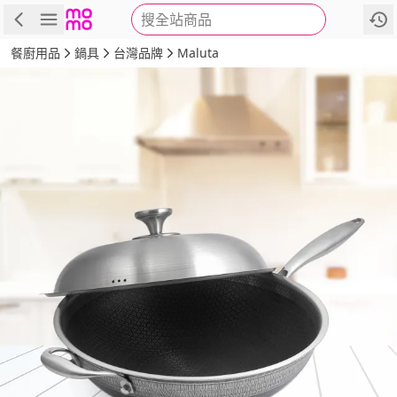
搜全站商品
商品
評價
詳情
規格
推薦
餐廚用品
鍋具
台灣品牌
Maluta