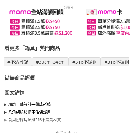
看更多「鍋具」熱門商品
#不沾炒鍋
#30cm~34cm
#316不鏽鋼
#316不鏽鋼
尚無商品評價
圖文詳情
精廚工藝設計一體成形鍋
八角網紋結構不沾保護層
食用層採用頂級316不鏽鋼材質