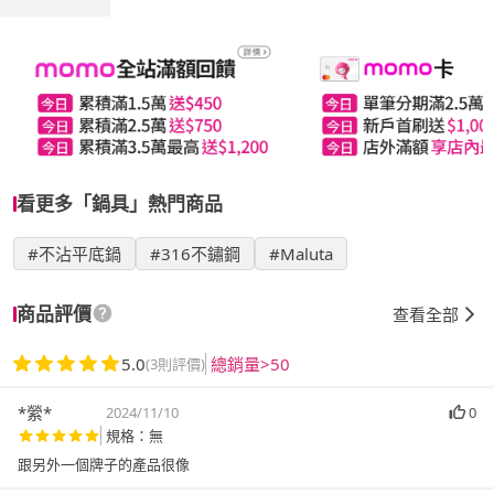
看更多「鍋具」熱門商品
#不沾平底鍋
#316不鏽鋼
#Maluta
商品評價
查看全部
5.0
總銷量>50
(3則評價)
*縈*
2024/11/10
0
規格：無
跟另外一個牌子的產品很像