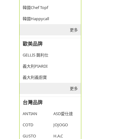
韓國Chef Topf
韓國Happycall
更多
歐美品牌
GELLIS 鵲利仕
義大利PIARDI
義大利義廚寶
更多
台灣品牌
ANTIAN
ASD愛仕達
COTD
JOJOGO
GUSTO
H.A.C