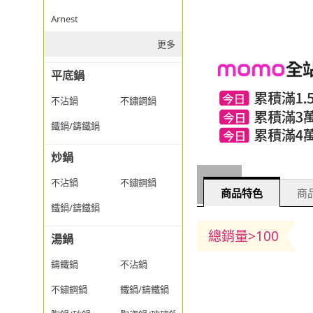
Arnest
更多
平底鍋
不沾鍋
不鏽鋼鍋
鐵鍋/鑄鐵鍋
炒鍋
不沾鍋
不鏽鋼鍋
商品特色
商品
鐵鍋/鑄鐵鍋
總銷量>100
湯鍋
鑄鐵鍋
不沾鍋
不鏽鋼鍋
鐵鍋/鑄鐵鍋