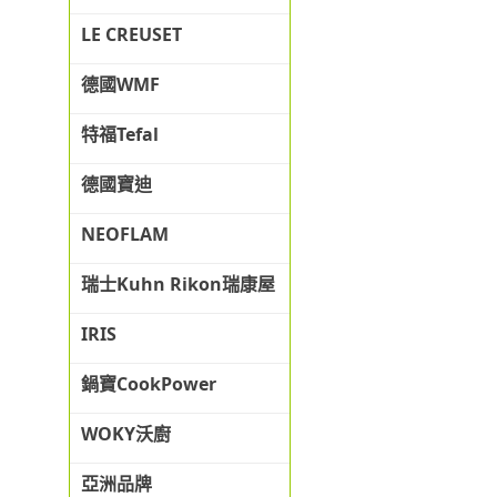
LE CREUSET
德國WMF
特福Tefal
德國寶迪
NEOFLAM
瑞士Kuhn Rikon瑞康屋
IRIS
鍋寶CookPower
WOKY沃廚
亞洲品牌