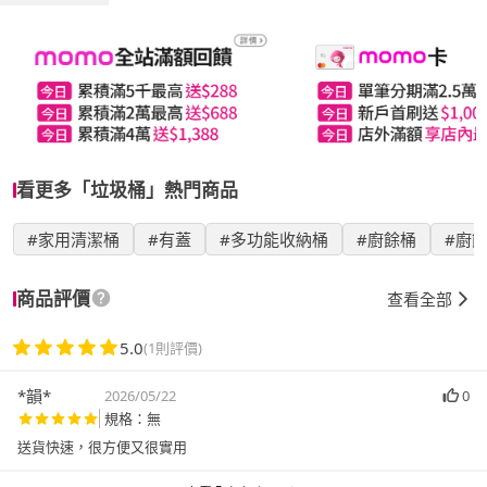
看更多「垃圾桶」熱門商品
#家用清潔桶
#有蓋
#多功能收納桶
#廚餘桶
#廚
商品評價
查看全部
5.0
(1則評價)
*韻*
2026/05/22
0
規格：無
送貨快速，很方便又很實用