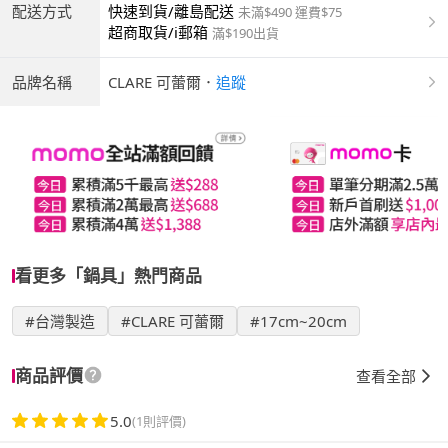
配送方式
快速到貨/離島配送
未滿$490 運費$75
超商取貨/i郵箱
滿$190出貨
品牌名稱
CLARE 可蕾爾
．
追蹤
看更多「鍋具」熱門商品
#台灣製造
#CLARE 可蕾爾
#17cm~20cm
商品評價
查看全部
5.0
(1則評價)